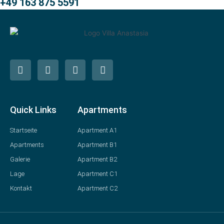
+49 163 875 5591
Quick Links
Apartments
Startseite
Apartment A1
Apartments
Apartment B1
Galerie
Apartment B2
Lage
Apartment C1
Kontakt
Apartment C2