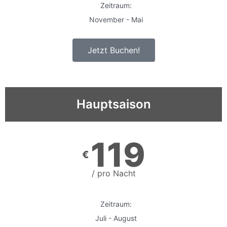
Zeitraum:
November - Mai
Jetzt Buchen!
Hauptsaison
119
€
/ pro Nacht
Zeitraum:
Juli - August